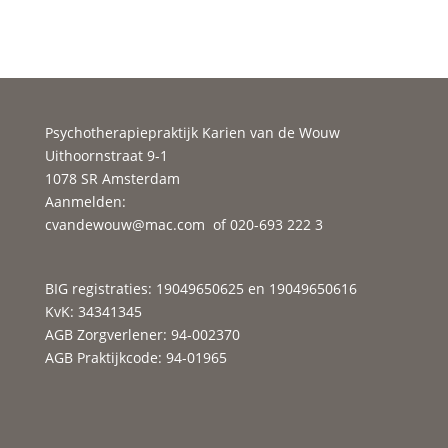
Psychotherapiepraktijk Karien van de Wouw
Uithoornstraat 9-1
1078 SR Amsterdam
Aanmelden:
cvandewouw@mac.com
of 020-693 222 3
BIG registraties: 19049650625 en 19049650616
KvK: 34341345
AGB Zorgverlener: 94-002370
AGB Praktijkcode: 94-01965