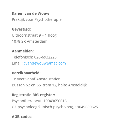
Karien van de Wouw
Praktijk voor Psychotherapie
Gevestigd:
Uithoornstraat 9 – 1 hoog
1078 SR Amsterdam
Aanmelden:
Telefonisch: 020-6932223
Email:
cvandewouw@mac.com
Bereikbaarheid:
Te voet vanaf Amstelstation
Bussen 62 en 65, tram 12, halte Amsteldijk
Registratie BIG-register:
Psychotherapeut, 19049650616
GZ psycholoog/klinisch psycholoog, 19049650625
AGB-codes: